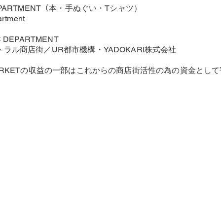
DEPARTMENT（本・手ぬぐい・Tシャツ）
rtment
C DEPARTMENT
ントラル商店街／UR都市機構・YADOKARI株式会社
 MARKETの収益の一部はこれからの商店街活性の為の資金とし