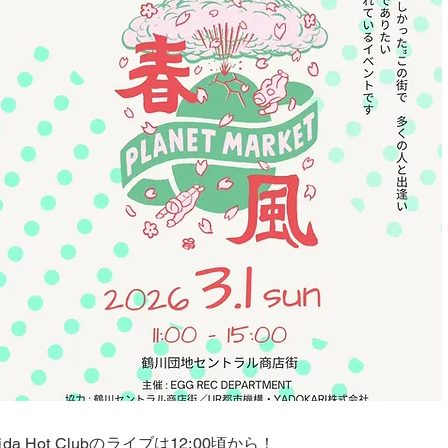
da Hot Clubのライブは12:00頃から！