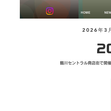
HOME
NE
2026年3
2
鶴川セントラル商店街で開催さ