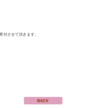
て寄付させて頂きます。
BACK