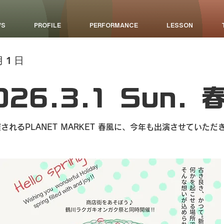
WS
PROFILE
PERFORMANCE
LESSON
月1日
026.3.1 Sun. 
れるPLANET MARKET 春風に、今年も出演させていただき